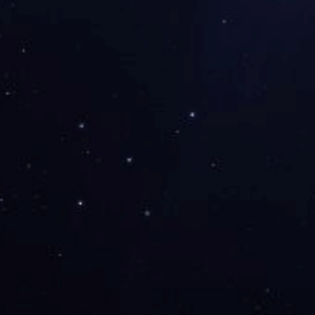
导航
中国区|mksport体育|股份有限公司 -
认识jiu
mksport体育,中国区,股份有限公司中
品牌项
国区|mksport体育|股份有限公司🍀
公司动
【财源滚滚】🍀是亚洲顶级体育制造
企业,品质保证！mksport官网展示运
企业服
动装备、生产基地、科技研发成果！
咨询jiu
mksport：匠心制造,卓越品质！！！
Copyright © jiuyou.com平台.