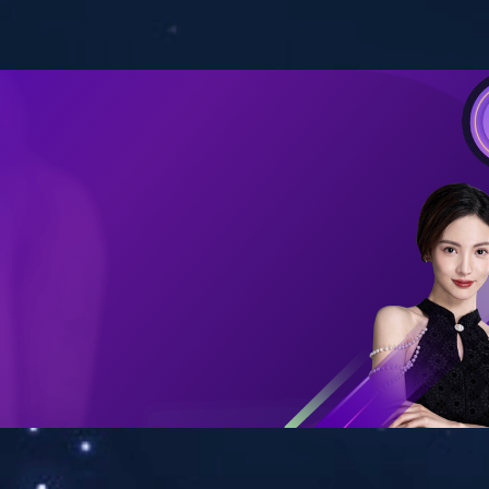
我们的邮箱地址:
致电我们:
decreasing@gmail.com
17266196612
公司动态
企业服务
咨询jiuyou.com官网
品牌项目
e
3月21日周六赛事说明：年青球员的生长，是球迷最期望看