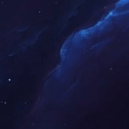
冠军现已取得参赛资历，第三次选拔赛第一名取得参赛
赛资历。
s
*
Website
*