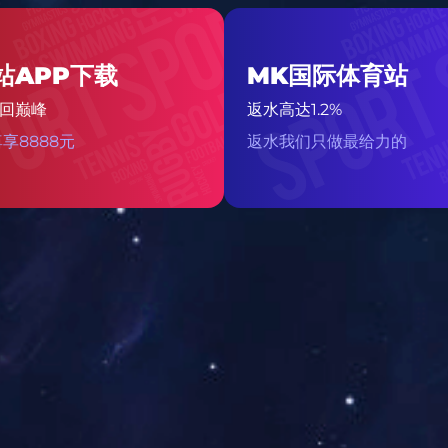
世乒赛参赛资历
乒赛团体赛第2次队内选拔赛在成都乒乓球练习基地满
获本次选拔赛冠军，成功确认伦敦世乒赛参赛资历。
队员，分别是孙颖莎、王曼昱、陈幸同。其间，孙颖
当选，王曼昱以2025年全运会女单冠军确认参赛名
露，成功拿到入场券。