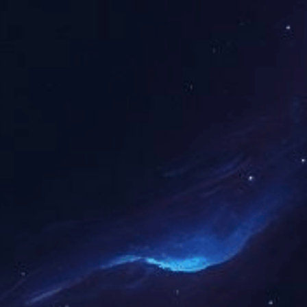
参赛提名人，假如2026年澳门世界杯女单
资历，反之，则澳门世界杯女单冠军取得参
发表评论
Name
*
E-mail Addres
Comment
*