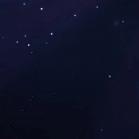
Post Comment
导航
中国区|mksport体育|股份有限公司 -
认识jiu