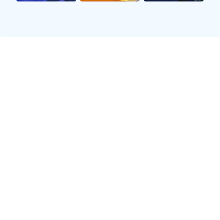
卡斯珀・许尔勒特的球队在 2026 年年初一度遭受曲
折，前三场竞赛悉数失利，但尔后 “药厂” 状况大幅上
升。
在最近 14 场各项赛事中，勒沃库森仅输掉 1 场，其间
就包含欧冠对阵奥林匹亚科斯的两回合附加赛。这支
2023/24 赛季德甲冠军现在仍在为联赛前四而战，一
起已闯入德国杯半决赛，与阿森纳的对决仅仅未来几
周他们面临的多场要害战争之一。
安定的防卫是他们近期状况上升的中心地点。在上述
14 场竞赛中，勒沃库森仅丢 9 球，而且交出了7 场零
封的亮眼数据。
埃德蒙・塔普索巴是球队后防线上的定海神针，他与